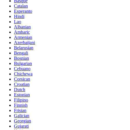
Basque
Catalan
Esperanto
Hindi
Lao
Albanian
Amharic
Armenian
Azerbaijani
Belarusian
Bengali
Bosnian
Bulgarian
Cebuano
Chichewa
Corsican
Croatian
Dutch
Estonian
Filipino
Finnish
Frisian
Galician
Georgian
Gujarati