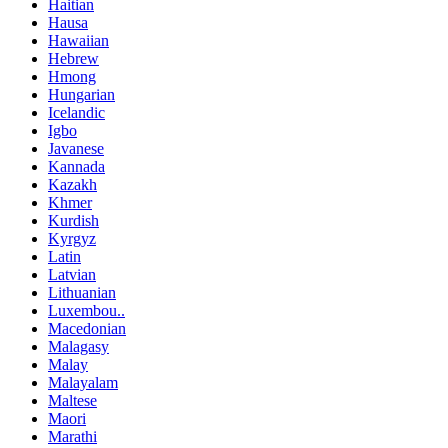
Haitian
Hausa
Hawaiian
Hebrew
Hmong
Hungarian
Icelandic
Igbo
Javanese
Kannada
Kazakh
Khmer
Kurdish
Kyrgyz
Latin
Latvian
Lithuanian
Luxembou..
Macedonian
Malagasy
Malay
Malayalam
Maltese
Maori
Marathi