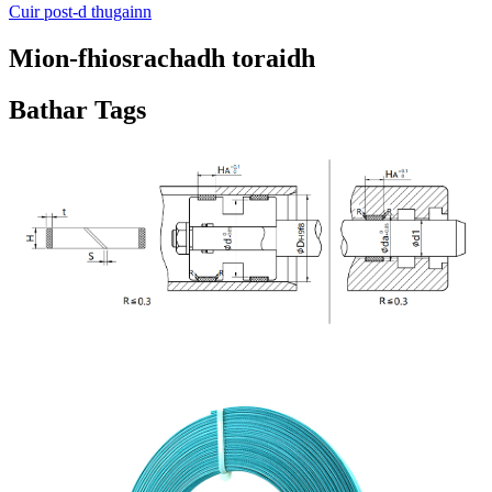
Cuir post-d thugainn
Mion-fhiosrachadh toraidh
Bathar Tags