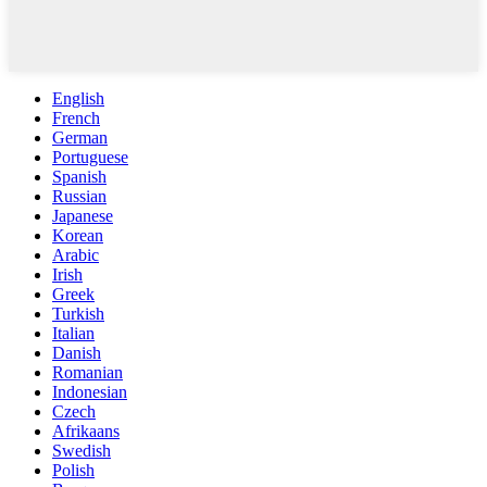
English
French
German
Portuguese
Spanish
Russian
Japanese
Korean
Arabic
Irish
Greek
Turkish
Italian
Danish
Romanian
Indonesian
Czech
Afrikaans
Swedish
Polish