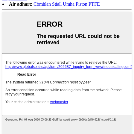
Air adhart:
Còmhlan Stiall Umha Piston PTFE